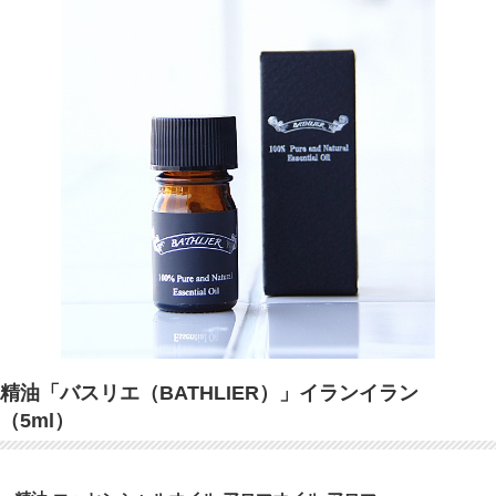
精油「バスリエ（BATHLIER）」イランイラン
（5ml）