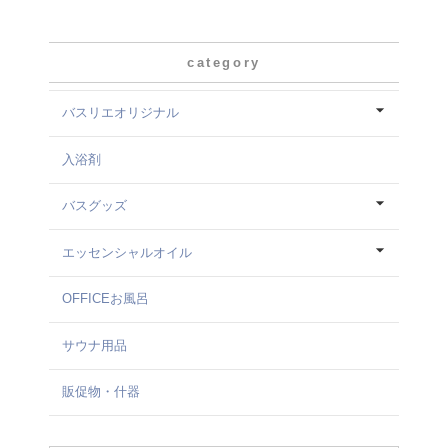
category
バスリエオリジナル
入浴剤
バスグッズ
エッセンシャルオイル
OFFICEお風呂
サウナ用品
販促物・什器