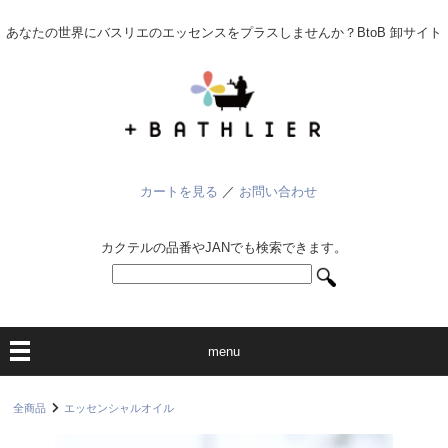
あなたの世界にバスリエのエッセンスをプラスしませんか？BtoB 卸サイト
カートを見る
／
お問い合わせ
カクテルの品番やJANでも検索できます。
menu
全商品
エッセンシャルオイル