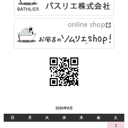
2026年8月
日
月
火
水
木
金
土
1