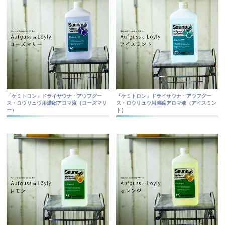
「ケミトロン」ドライサウナ・アウフグー
「ケミトロン」ドライサウナ・アウフグー
ス・ロウリュウ用濃縮アロマ液（ローズマリ
ス・ロウリュウ用濃縮アロマ液（アイスミン
ー）
ト）