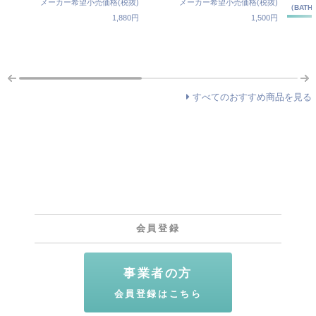
メーカー希望小売価格(税抜)
メーカー希望小売価格(税抜)
（BATH
1,880円
1,500円
すべてのおすすめ商品を見る
会員登録
事業者の方
会員登録はこちら