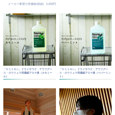
メーカー希望小売価格(税抜)
5,000円
「ケミトロン」ドライサウナ・アウフグー
「ケミトロン」ドライサウナ・アウフグー
ス・ロウリュウ用濃縮アロマ液（カモミー
ス・ロウリュウ用濃縮アロマ液（ペパーミン
ル）
ト）