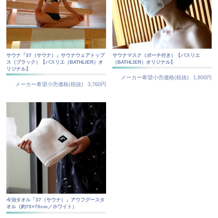
サウナ「37（サウナ）」サウナウェアトップ
サウナマスク（ポーチ付き）【バスリエ
ス（ブラック）【バスリエ（BATHLIER）オ
（BATHLIER）オリジナル】
リジナル】
メーカー希望小売価格(税抜)
1,800円
メーカー希望小売価格(税抜)
3,760円
今治タオル「37（サウナ）」アウフグースタ
オル（約70×70cm／ホワイト）