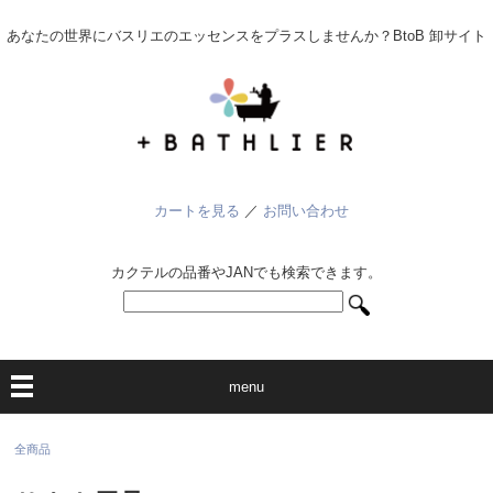
あなたの世界にバスリエのエッセンスをプラスしませんか？BtoB 卸サイト
カートを見る
／
お問い合わせ
カクテルの品番やJANでも検索できます。
menu
全商品