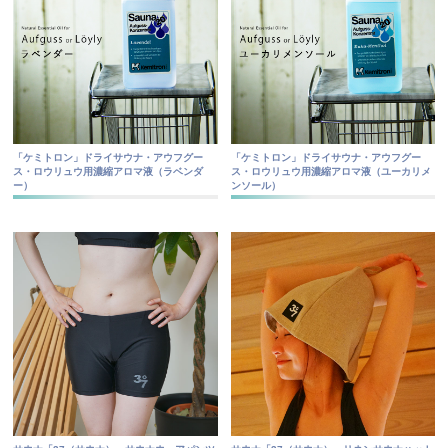
「ケミトロン」ドライサウナ・アウフグー
「ケミトロン」ドライサウナ・アウフグー
ス・ロウリュウ用濃縮アロマ液（ラベンダ
ス・ロウリュウ用濃縮アロマ液（ユーカリメ
ー）
ンソール）