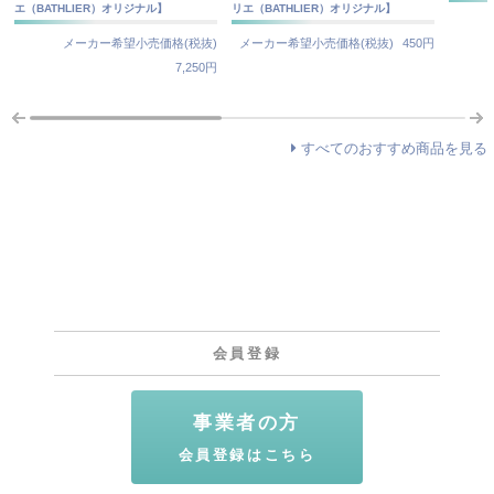
エ（BATHLIER）オリジナル】
リエ（BATHLIER）オリジナル】
メーカー希望小売価格(税抜)
メーカー希望小売価格(税抜)
450円
7,250円
すべてのおすすめ商品を見る
会員登録
事業者の方
会員登録はこちら