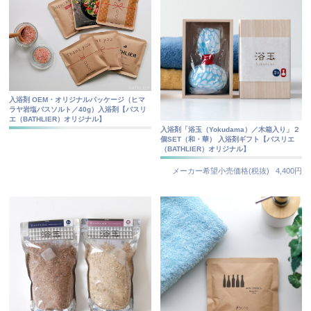
入浴剤 OEM・オリジナルパッケージ（ヒマ
ラヤ岩塩バスソルト／40g）入浴剤【バスリ
エ（BATHLIER）オリジナル】
入浴剤「浴玉（Yokudama）／木箱入り」２
個SET（和・華） 入浴剤ギフト【バスリエ
（BATHLIER）オリジナル】
メーカー希望小売価格(税抜)
4,400円