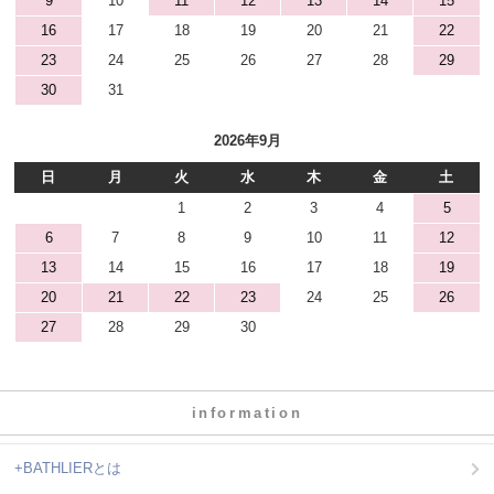
9
10
11
12
13
14
15
16
17
18
19
20
21
22
23
24
25
26
27
28
29
30
31
2026年9月
日
月
火
水
木
金
土
1
2
3
4
5
6
7
8
9
10
11
12
13
14
15
16
17
18
19
20
21
22
23
24
25
26
27
28
29
30
information
+BATHLIERとは