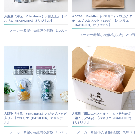
入浴剤「浴玉（Yokudama）／替え玉」【バ
＃5070 「Bathlier（バスリエ）バスカクテ
スリエ（BATHLIER）オリジナル】
ル」エプソムソルト（150g）【バスリエ
（BATHLIER）オリジナル】
メーカー希望小売価格(税抜)
1,500円
メーカー希望小売価格(税抜)
240円
入浴剤「浴玉（Yokudama）／ジップバッグ
入浴剤「魔法のバスソルト」ヒマラヤ岩塩
入り」【バスリエ（BATHLIER）オリジナ
（箱入り／5kg）【バスリエ（BATHLIER）
ル】
オリジナル】
メーカー希望小売価格(税抜)
1,500円
メーカー希望小売価格(税抜)
3,619円