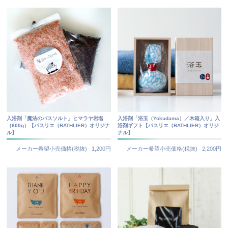
入浴剤「魔法のバスソルト」ヒマラヤ岩塩
入浴剤「浴玉（Yokudama）／木箱入り」入
（800g）【バスリエ（BATHLIER）オリジナ
浴剤ギフト【バスリエ（BATHLIER）オリジ
ル】
ナル】
メーカー希望小売価格(税抜)
1,200円
メーカー希望小売価格(税抜)
2,200円