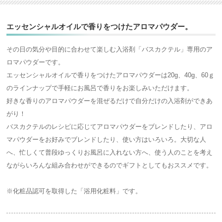
エッセンシャルオイルで香りをつけたアロマパウダー。
その日の気分や目的に合わせて楽しむ入浴剤「バスカクテル」専用のア
ロマパウダーです。
エッセンシャルオイルで香りをつけたアロマパウダーは20g、40g、60ｇ
のラインナップで手軽にお風呂で香りをお楽しみいただけます。
好きな香りのアロマパウダーを混ぜるだけで自分だけの入浴剤ができあ
がり！
バスカクテルのレシピに応じてアロマパウダーをブレンドしたり、アロ
マパウダーをお好みでブレンドしたり、使い方はいろいろ。大切な人
へ、忙しくて普段ゆっくりお風呂に入れない方へ、使う人のことを考え
ながらいろんな組み合わせができるのでギフトとしてもおススメです。
※化粧品認可を取得した「浴用化粧料」です。