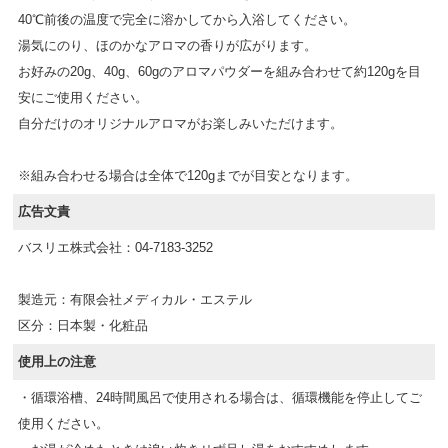
40℃前後の温度で完全に溶かしてから入浴してください。
湯気にのり、ほのかなアロマの香りが広がります。
お好みの20g、40g、60gのアロマパウダーを組み合わせて約120gを目
安にご使用ください。
自分だけのオリジナルアロマがお楽しみいただけます。
※組み合わせる場合は全体で120gまでが目安となります。
広告文責
バスリエ株式会社：04-7183-3252
製造元：有限会社メディカル・エステル
区分：日本製・化粧品
使用上の注意
・循環浴槽、24時間風呂で使用される場合は、循環機能を停止してご
使用ください。