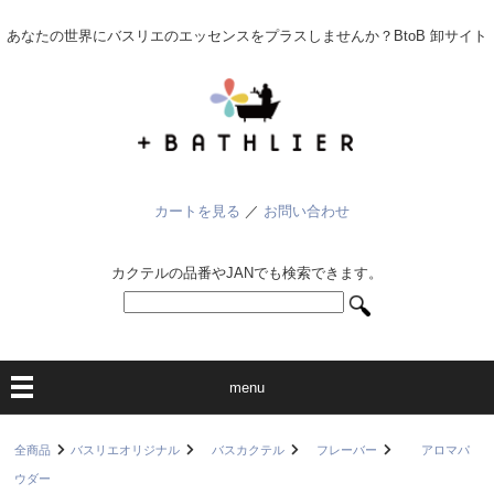
あなたの世界にバスリエのエッセンスをプラスしませんか？BtoB 卸サイト
カートを見る
／
お問い合わせ
カクテルの品番やJANでも検索できます。
menu
全商品
バスリエオリジナル
バスカクテル
フレーバー
アロマパ
ウダー