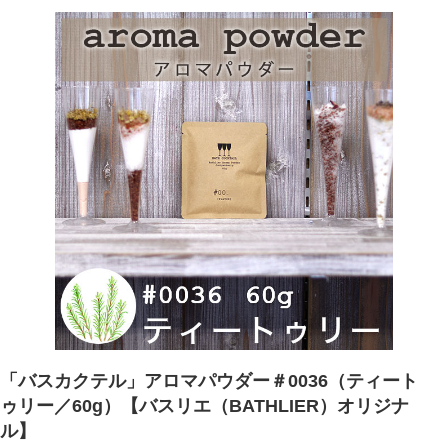
「バスカクテル」アロマパウダー＃0036（ティート
ゥリー／60g）【バスリエ（BATHLIER）オリジナ
ル】