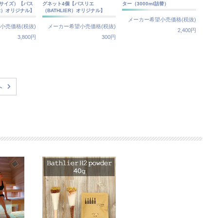
Lサイズ）【バス
グネット4個【バスリエ
ター（3000ml詰替）
ER）オリジナル】
（BATHLIER）オリジナル】
メーカー希望小売価格(税抜)
小売価格(税抜)
メーカー希望小売価格(税抜)
2,400円
3,800円
300円