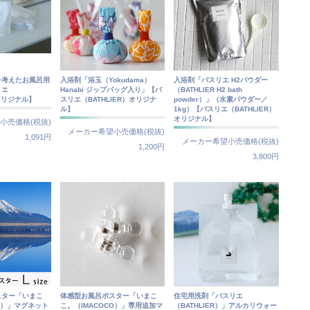
を考えたお風呂用
入浴剤「浴玉（Yokudama）
入浴剤「バスリエ H2パウダー
リエ
Hanabi ジップバッグ入り」【バ
（BATHLIER H2 bath
）オリジナル】
スリエ（BATHLIER）オリジナ
powder）」（水素パウダー／
ル】
1kg）【バスリエ（BATHLIER）
オリジナル】
小売価格(税抜)
メーカー希望小売価格(税抜)
1,091円
メーカー希望小売価格(税抜)
1,200円
3,800円
スター「いまこ
体感型お風呂ポスター「いまこ
住宅用洗剤「バスリエ
CO）」マグネット
こ。（IMACOCO）」専用追加マ
（BATHLIER）」アルカリウォー