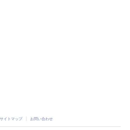
サイトマップ
お問い合わせ