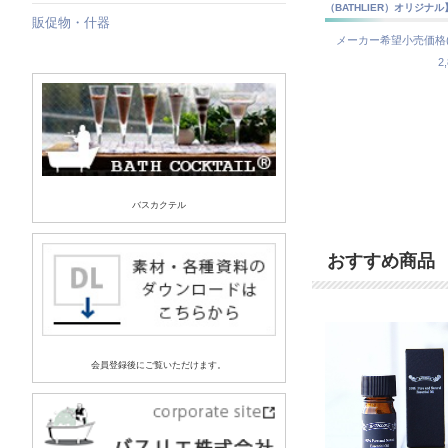
（BATHLIER）オリジナル
販促物・什器
メーカー希望小売価格(
2
バスカクテル
おすすめ商品
会員登録後にご覧いただけます。