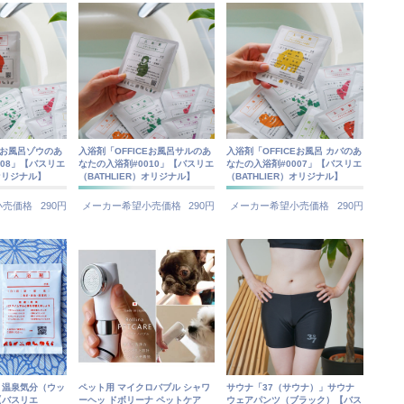
CEお風呂ゾウのあ
入浴剤「OFFICEお風呂サルのあ
入浴剤「OFFICEお風呂 カバのあ
008」【バスリエ
なたの入浴剤#0010」【バスリエ
なたの入浴剤#0007」【バスリエ
）オリジナル】
（BATHLIER）オリジナル】
（BATHLIER）オリジナル】
小売価格
290円
メーカー希望小売価格
290円
メーカー希望小売価格
290円
り温泉気分（ウッ
ペット用 マイクロバブル シャワ
サウナ「37（サウナ）」サウナ
【バスリエ
ーヘッ ドボリーナ ペットケア
ウェアパンツ（ブラック）【バス