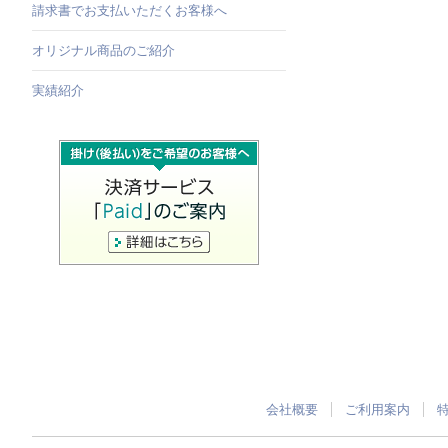
請求書でお支払いただくお客様へ
オリジナル商品のご紹介
実績紹介
会社概要
ご利用案内