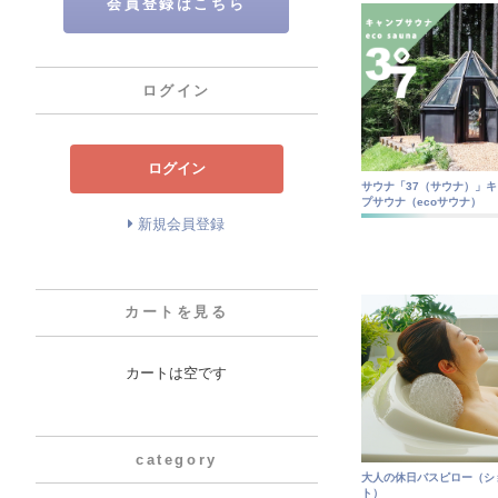
会員登録はこちら
ログイン
ログイン
サウナ「37（サウナ）」キ
プサウナ（ecoサウナ）
新規会員登録
カートを見る
カートは空です
category
大人の休日バスピロー（シ
ト）