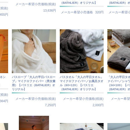
（BATHLIER）オリジナル】
（BATHLIER
メーカー希望小売価格(税抜)
税抜)
13,636円
メーカー希望小売価格
320円
メーカー希望
,455円
ネン
バスローブ「大人の平日バスロー
バスタオル「大人の平日タオル」
「大人の平日タ
ブ」マイクロファイバー（男女兼
マイクロファイバー／お風呂タオ
ァイバー／シャ
】
用）【バスリエ（BATHLIER）オ
ル（60×120）【バスリエ
（34×100）【
リジナル】
（BATHLIER）オリジナル】
（BATHLIER
税抜)
メーカー希望小売価格(税抜)
メーカー希望小売価格(税抜)
メーカー希望
,364円
7,250円
2,000円