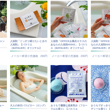
ャン
入浴剤「ぐっすり眠りたいときの
入浴剤「OFFICEお風呂カラスの
入浴剤「OFFI
入浴剤」【バスリエ
あなたの入浴剤#0005」【バスリ
なたの入浴剤#0
（BATHLIER）オリジナル】
エ（BATHLIER）オリジナル】
（BATHLIER
メーカー希望小売価格
290円
メーカー希望小売価格
290円
メーカー希望
ョー
大人の休日バスピロー（ロング）
おうちで優雅な温泉気分（フロー
おうちですっき
ラルな香り）【バスリエ
ディーな香り）