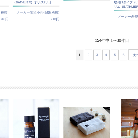
】
（BATHLIER）オリジナル】
取付けタイプ（
リエ（BATHLI
税抜)
メーカー希望小売価格(税抜)
メーカー希望
,810円
710円
154
件中 1〜30件目
1
2
3
4
5
6