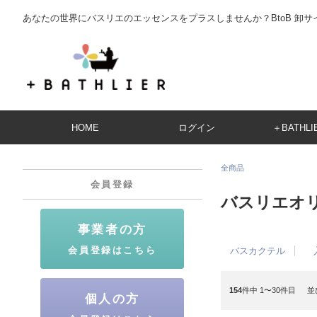
あなたの世界にバスリエのエッセンスをプラスしませんか？BtoB 卸サ
HOME
ログイン
＋BATHL
全商品
会員登録
バスリエオ
事業者の方
会員登録はこちら
バスカクテル
入
154
件中 1〜30件目
並
個人の方