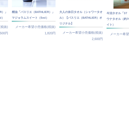
ER）」
精油「バスリエ（BATHLIER）」
大人の休日タオル（シャワータオ
今治タオル「37
l）
マジョラムスイート（5ml）
ル）【バスリエ（BATHLIER）オ
ウナタオル（約70
リジナル】
イト）
税抜)
メーカー希望小売価格(税抜)
メーカー希望小売価格(税抜)
,500円
1,820円
メーカー希望
2,600円