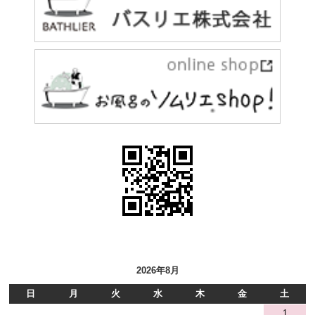
2026年8月
日
月
火
水
木
金
土
1