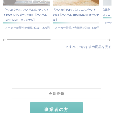
「バスカクテル」バスリエピンクソルト
「バスカクテル」バスリエスプーン＃
入浴剤「
＃5020（パウダー／40g）【バスリエ
9003【バスリエ（BATHLIER）オリジナ
スリエ（
（BATHLIER）オリジナル】
ル】
メーカ
メーカー希望小売価格(税抜)
200円
メーカー希望小売価格(税抜)
630円
すべてのおすすめ商品を見る
会員登録
事業者の方