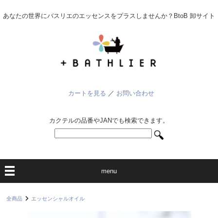
あなたの世界にバスリエのエッセンスをプラスしませんか？BtoB 卸サイト
カートを見る
／
お問い合わせ
カクテルの品番やJANでも検索できます。
menu
全商品
エッセンシャルオイル