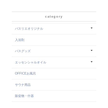
category
バスリエオリジナル
入浴剤
バスグッズ
エッセンシャルオイル
OFFICEお風呂
サウナ用品
販促物・什器