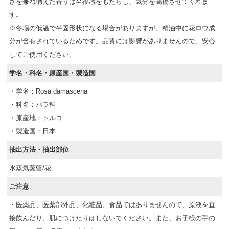
さを兼ね備えた香りは至福感をもたらし、気分を高揚させてくれま
す。
※冬場の低温で半固形状になる場合がありますが、精油中に花ロウ成
分が含有されているためです。品質には影響がありませんので、安心
してご使用ください。
学名・科名・原産国・製造国
・学名：Rosa damascena
・科名：バラ科
・原産地：トルコ
・製造国：日本
抽出方法・抽出部位
水蒸気蒸留/花
ご注意
・医薬品、医薬部外品、化粧品、食品ではありませんので、原液を直
接飲んだり、肌につけたりはしないでください。また、お子様の手の