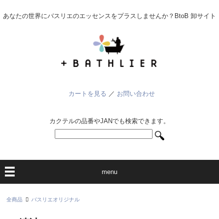
あなたの世界にバスリエのエッセンスをプラスしませんか？BtoB 卸サイト
カートを見る
／
お問い合わせ
カクテルの品番やJANでも検索できます。
menu
全商品
バスリエオリジナル