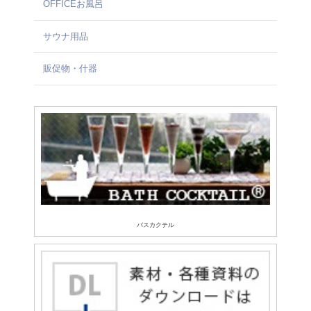
OFFICEお風呂
サウナ用品
販促物・什器
バスカクテル