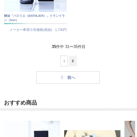
精油「バスリエ（BATHLIER）」イランイラ
ン（5ml）
メーカー希望小売価格(税抜)
1,730円
35
件中 31〜35件目
1
2
おすすめ商品