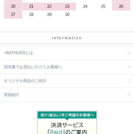
20
21
22
23
24
25
26
27
28
29
30
information
+BATHLIERとは
請求書でお支払いただくお客様へ
オリジナル商品のご紹介
実績紹介