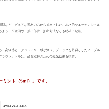
樹脂など、ピュアな素材のみから抽出された、本格的なエッセンシャル
るよう、原産国や、抽出部位、抽出方法なども明確に記載。
る、高級感とラグジュアリー感が漂う、ブラックを基調としたノーブル
ブラウンボトルは、品質維持のための遮光効果も抜群。
ーミント（5ml）」です。
aroma-7003-261129