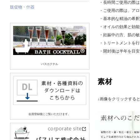
・長時間ご使用の際は
販促物・什器
・ご使用の際は、アロ
・基本的な精油の希釈の目
・オイルの効果と効能
・妊娠中の方、肌の敏
・トリートメントを行
・開封後は半年を目安
バスカクテル
素材
↓画像をクリックする
会員登録後にご覧いただけます。