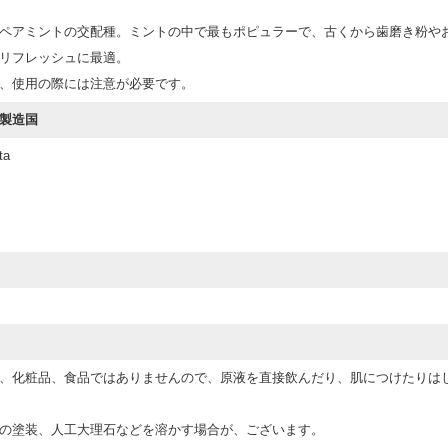
ペアミントの交配種。ミントの中で最もポピュラーで、古くから歯磨き粉や
リフレッシュに最適。
、使用の際には注意が必要です。
製造国
ta
、化粧品、食品ではありませんので、原液を直接飲んだり、肌につけたりは
の塗装、人工大理石などを溶かす場合が、ございます。