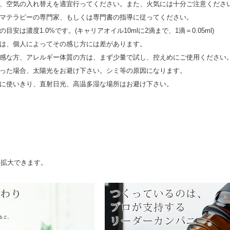
、空気の入れ替えを適宜行ってください。また、火気には十分ご注意くださ
マテラピーの専門家、もしくは専門書の指導に従ってください。
安は濃度1.0%です。(キャリアオイル10mlに2滴まで、1滴＝0.05ml)
は、個人によってその感じ方には差があります。
感な方、アレルギー体質の方は、まず少量で試し、控えめにご使用ください
った場合、太陽光をお避け下さい。シミ等の原因になります。
に使いきり、直射日光、高温多湿な場所はお避け下さい。
と拡大できます。