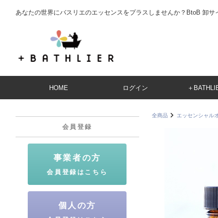
あなたの世界にバスリエのエッセンスをプラスしませんか？BtoB 卸サ
HOME
ログイン
＋BATHL
全商品
エッセンシャル
会員登録
事業者の方
会員登録はこちら
個人の方