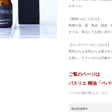
ルオイル。
【素材へのこだわり】
植物の花・葉・果皮・樹皮・
オイル。安心してお使い頂け
【パッケージへのこだわり】
男性からも女性からも愛され
な装い。クラシカルな印象の
ご覧のページは
バスリエ 精油「ペパ
＞＞
その他の香りはこちら
商品管理番号