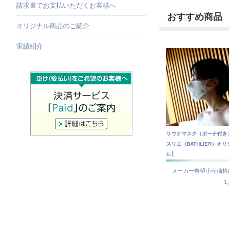
請求書でお支払いただくお客様へ
おすすめ商品
オリジナル商品のご紹介
実績紹介
サウナマスク（ポーチ付き
スリエ（BATHLIER）オリ
ル】
メーカー希望小売価格(
1