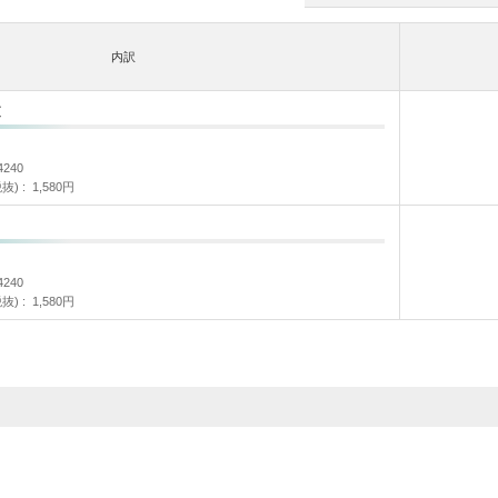
内訳
文
4240
抜)
1,580円
4240
抜)
1,580円